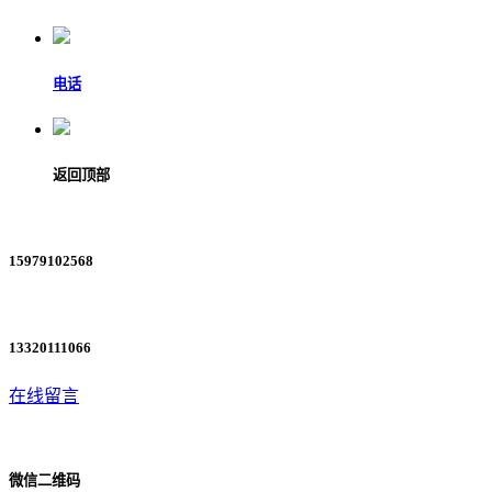
电话
返回顶部
15979102568
13320111066
在线留言
微信二维码