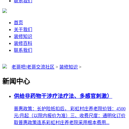
联系我们
首页
关于我们
装修知识
装修百科
联系我们
老哥吧!老哥交流社区
>
装修知识
>
新闻中心
供给非药物干涉疗法疗法、多感官刺激）
普惠政策：长护险抵扣后， 彩虹村庄养老院价钱：4500
元/月起（以院内报价为准）三、收费尺度：通明化订价
取普惠政策连系彩虹村庄养老院采用根本费用...