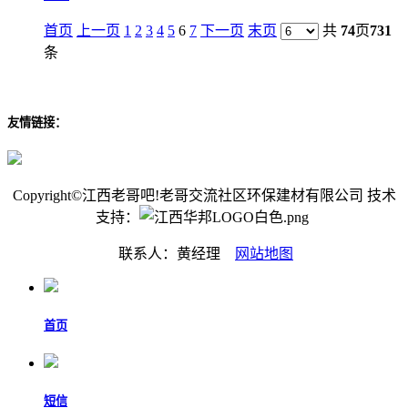
首页
上一页
1
2
3
4
5
6
7
下一页
末页
共
74
页
731
条
友情链接：
Copyright©江西老哥吧!老哥交流社区环保建材有限公司 技术
支持：
联系人：黄经理
网站地图
首页
短信