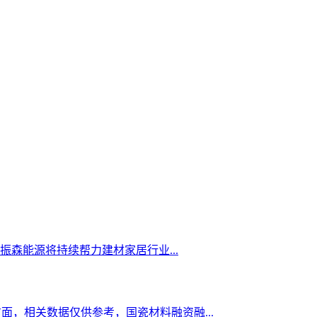
森能源将持续帮力建材家居行业...
资方面，相关数据仅供参考，国瓷材料融资融...