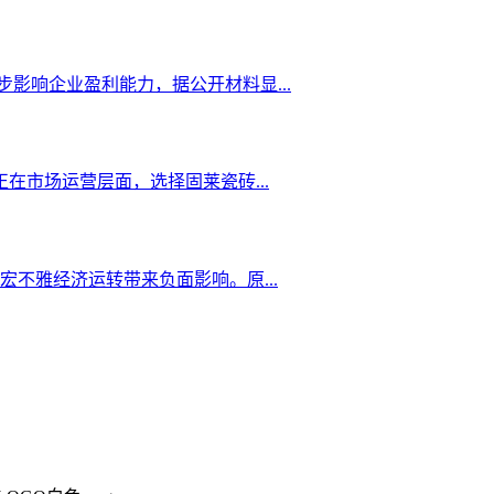
影响企业盈利能力，据公开材料显...
在市场运营层面，选择固莱瓷砖...
不雅经济运转带来负面影响。原...