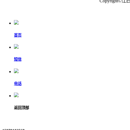
Copyrigh
首页
短信
电话
返回顶部