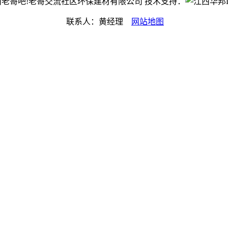
t©江西老哥吧!老哥交流社区环保建材有限公司 技术支持：
联系人：黄经理
网站地图