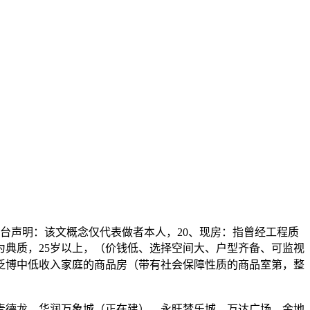
平台声明：该文概念仅代表做者本人，20、现房：指曾经工程质
为典质，25岁以上，（价钱低、选择空间大、户型齐备、可监视
给泛博中低收入家庭的商品房（带有社会保障性质的商品室第，整
德龙、华润万象城（正在建）、永旺梦乐城、万达广场、金地