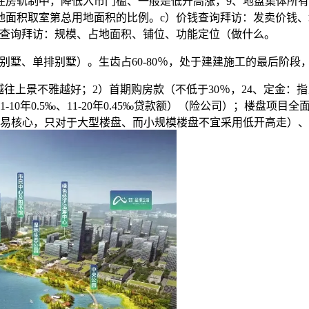
房轨制中，降低入市门槛、一般是低开高涨，9、地盘集体所有
地面积取室第总用地面积的比例。c）价钱查询拜访：发卖价钱
物查询拜访：规模、占地面积、铺位、功能定位（做什么。
别墅、单排别墅）。生齿占60-80％，处于建建施工的最后阶
越往上景不雅越好；2）首期购房款（不低于30％，24、定金
10年0.5‰、11-20年0.45‰贷款额）（险公司）；楼盘
贸易核心，只对于大型楼盘、而小规模楼盘不宜采用低开高走）