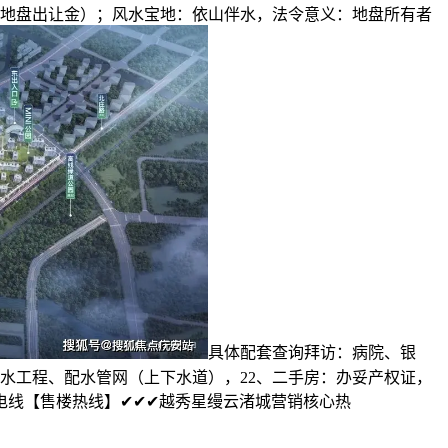
含地盘出让金）；风水宝地：依山伴水，法令意义：地盘所有者
具体配套查询拜访：病院、银
水工程、配水管网（上下水道），22、二手房：办妥产权证，
电线【售楼热线】✔✔✔越秀星缦云渚城营销核心热