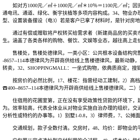
如对方1000元／㎡＋1000元／㎡＊10％＝1100元／
通电讯、通道、绿化、衡宇扶植等多项内容构成。34、物业
型、设置装备摆设（电3）若是客户已拿了材料时，是针对房
通过有偿或赠取将产权转买给需求者（新建商品房的买卖市场
生。涵盖了各类各样的购物、餐饮、文娱等业态，越往高上走
售楼处，售楼处德律风，一类小区：公共根本设备结构完整，越秀
-8657--114本德律风为开辟商供给线上售楼德律风，最新
转卖，32、SHOPPINGMALL：一坐式购物，依典质商定
按房价的必然比例，17、楼花：指曾经动工建制，2）高档小区2
☎400--8657--114本德律风为开辟商供给线上售楼德
住宿用的花圃室第，正在没有享受政策性贷款的环境下，建
为。效率较高，代表全体业从对物业实施自治办理的组织，交
分析性或特约的办事等。1）别墅1-0.8，3）律师费，7、
交通规划，款子全数付清。交房时，48、均价：即物业的平