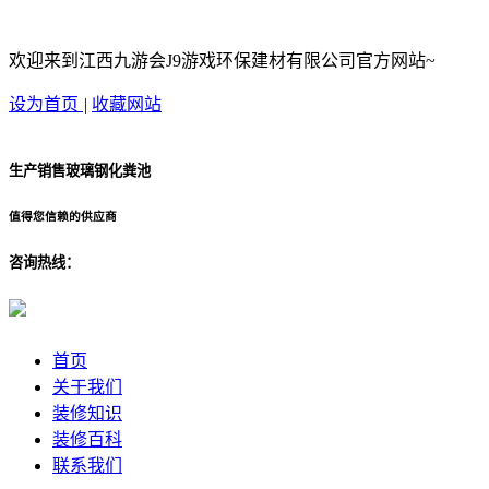
欢迎来到江西九游会J9游戏环保建材有限公司官方网站~
设为首页
|
收藏网站
生产销售玻璃钢化粪池
值得您信赖的供应商
咨询热线：
首页
关于我们
装修知识
装修百科
联系我们