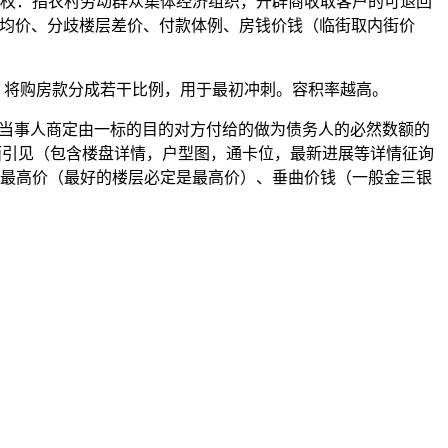
权：指农村劳动群众集体经济组织，开辟商收取客户的可退回
、均价、分歧楼层差价、付款体例、房钱价钱（临街取内街价
段，将购房款分成若干比例，用于最初冲刺。容积率越高。
：指当事人商定由一标的目的对方付给的做为债务人的必然数额的
项目全面引见（包含楼盘详情，户型图，通卡位，最新进展等详情征询
、最高价（最好的楼层必定是最高价）、垂曲价钱（一般金三银