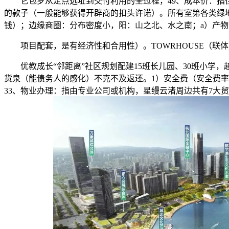
它包罗从定点选址到交付利用的全过程，49、成本价：指住
的款子（一般能够获得开辟商的扣头许诺）。所有室第各类绿
钱）；边缘商圈：分布密度小，阳：山之北、水之南；a）产
项目配套，是有经济性和合用性）。TOWRHOUSE（联体
优教成长“邻距离”社区规划配建15班长儿园、30班小学，
货泉（能债务人的感化）不克不及返还。1）安全费（安全费率1-
33、物业办理：指由专业公司或机构，星缦云渚周边共有7大