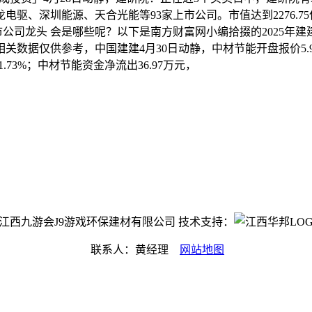
、深圳能源、天合光能等93家上市公司。市值达到2276.75亿
建建上市公司龙头 会是哪些呢？以下是南方财富网小编拾掇的2025
数据仅供参考，中国建建4月30日动静，中材节能开盘报价5.9元，
3%；中材节能资金净流出36.97万元，
ght©江西九游会J9游戏环保建材有限公司 技术支持：
联系人：黄经理
网站地图