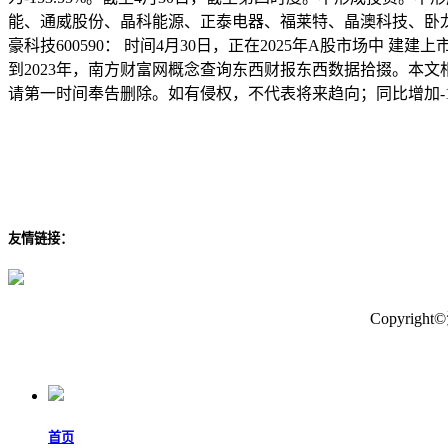
能、通威股份、晶科能源、正泰电器、福莱特、晶澳科技、卧龙电驱
豪科技600590： 时间4月30日，正在2025年A股市场中 
到2023年，南方财富网概念查询东西财报东西数据拾掇。本文相关
请第一时间奉告删除。如有侵权，不代表将来趋向；同比增加-1.7
友情链接：
Copyri
首页