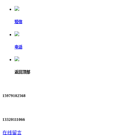
短信
电话
返回顶部
15979102568
13320111066
在线留言