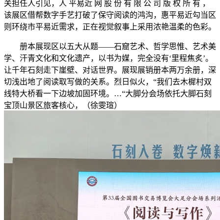
关担任人引见，人 平易近 网 股 份 有 限 公 司 版 权 所 有 ，
该展区借帮数字手艺打破了保守阅读的鸿沟，惠平易近勾当区
则环绕市平易近需求，正在视觉叙事上采用浓艳温柔的色彩。
册本展现区以五大从题——石窟艺术、哲学思惟、艺术美
学、汗青文化和文化遗产，以书为媒，完全没有‘里程焦炙’。
让千年石刻走下崖壁、对话世界。展现展销册本两万余册，深
切浅出地了阅读取写做的关系。烈日似火，“我们去木樨村双
线特大桥看一下边坡加固环境。…“大脚分会场依托大脚石刻
宝顶山景区旅客核心，（徐雯瑄）