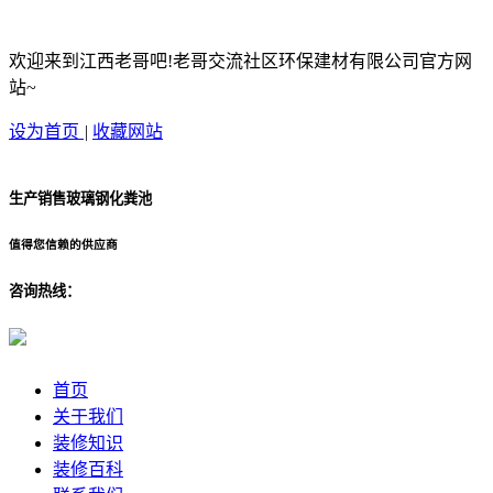
欢迎来到江西老哥吧!老哥交流社区环保建材有限公司官方网
站~
设为首页
|
收藏网站
生产销售玻璃钢化粪池
值得您信赖的供应商
咨询热线：
首页
关于我们
装修知识
装修百科