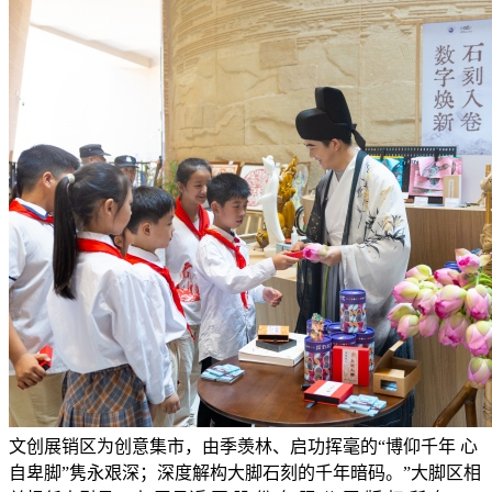
文创展销区为创意集市，由季羡林、启功挥毫的“博仰千年 心
自卑脚”隽永艰深；深度解构大脚石刻的千年暗码。”大脚区相