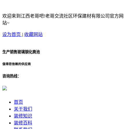
欢迎来到江西老哥吧!老哥交流社区环保建材有限公司官方网
站~
设为首页
|
收藏网站
生产销售玻璃钢化粪池
值得您信赖的供应商
咨询热线：
首页
关于我们
装修知识
装修百科