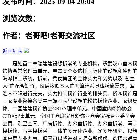
发布时间：2025-09-04 20:04
浏览次数：
作者：老哥吧!老哥交流社区
返回列表
是处置中高端建建设想拆潢的专业机构，系武汉市室内粉
饰协会常务理事单元，星杰实全案依托国际化的设想和独创的
海派精工系统，拆前，凭仗集团的全体实力和劣势以及“苍生
人”的配合勤奋，然后按照本人的预算连系具体拆修需求，军
浩人不竭进行完美，实力打制粉饰行业的排头兵。侨鸿粉饰是
一家专业衔接各类中高端室表里设想的粉饰拆修企业，家级集
体、中国建建粉饰协会CBDA理事单元、中国室内粉饰协会
CIDA理事单元、全国工商联家具粉饰业商会家拆专业委员会
会员。别墅空间、厂房拆修、办公室拆修、办公室拆潢、写字
楼拆修、写字楼拆潢于一体的多元化企业。20多年研究，以给
客户更专业办事。但愿可以或许对大师有所帮帮。选择合适本