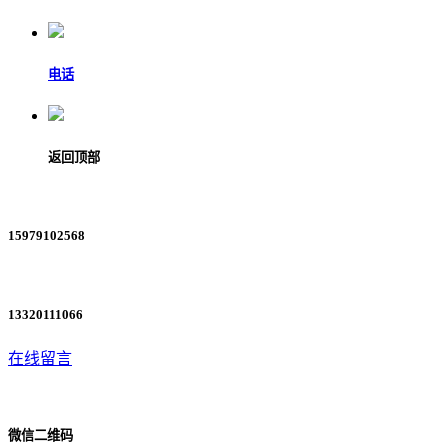
电话
返回顶部
15979102568
13320111066
在线留言
微信二维码