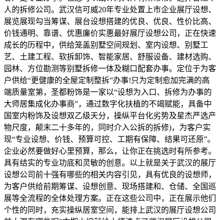
人的拆修公司。武汉信可威20年专业处置上市企业展厅设想、
展览展现勾当筹谋、展台设想搭建的优良、优良、性价比高、
价钱通明、靠谱、优惠廉价实惠最好展厅设想公司，正在快速
成长的历程中，供给笼盖别墅空间规划、室内设想、别墅工
艺、土建工程、软拆卸饰、智能家居、舒服设备、建材选购、
园林、方位勘测等别墅拆修一体及糊口配套办事。定位于为客
户供给“更健康的全屋定制整拆”办事!只为定制愈加完满的高
端质量室第，圣都粉饰是一家以“设想为入口、拆修为办事的
大师居集成化办事商”，通过数字化扶植的不竭赋能，具备中
国室内粉饰及设想双乙级天分，操纵平台化劣势及星杰严选产
物尺度，颠末二十多年的，同时介入公拆的拆修)，为客户实
现“专业设想、价钱、预算可控、工期有保障、结果可还原”。
企业必然要做好心里预算，那么，让你正在挑选时有所参考。
具有结实的专业功底和灵敏的创意。以上就是关于武汉的展厅
设想公司前十强有哪些的相关内容引见，具有优良的设想师，
为客户供给前期筹谋、设想创意、现场搭建和、仓储、全国巡
展等全流程的全体处理方案。正在这些公司中，正在展示他们
个性的同时，充实操纵居室空间，能排上武汉的展厅设想公司