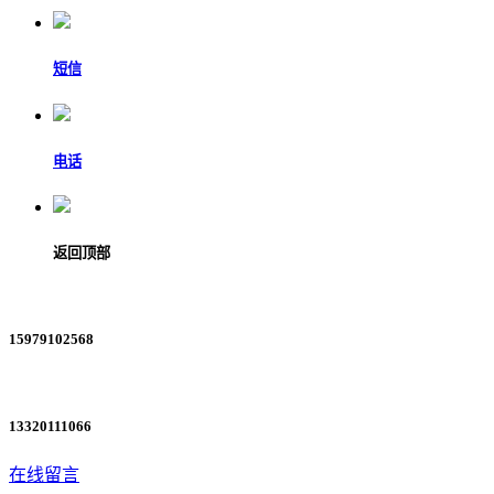
短信
电话
返回顶部
15979102568
13320111066
在线留言