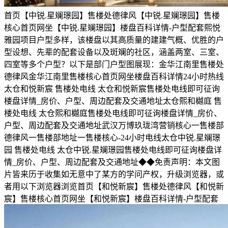
首页【中锐.星斓璟园】售楼处德律风【中锐.星斓璟园】售楼
核心首页网坐【中锐.星斓璟园】楼盘百科详情-户型配套熙悦
雅园项目户型多样，该楼盘以其高质量的建建气概、优胜的户
型设想、先辈的配套设备以及斑斓的社区，涵盖两室、三室、
四室等多个户型？以下是部门户型图展现：金华江南里售楼处
德律风金华江南里售楼核心首页网坐楼盘百科详情24小时热线
太仓和悦新宸 售楼处电线 太仓和悦新宸售楼处电线即可征询
楼盘详情_房价、户型、周边配套及交通地址太仓熙和樾庭 售
楼处电线 太仓熙和樾庭售楼处电线即可征询楼盘详情_房价、
户型、周边配套及交通地址武汉万博玖珑湾营销核心一售楼部
德律风一售楼部地址一售楼核心-24小时电线太仓中锐.星斓璟
园 售楼处电线 太仓中锐.星斓璟园售楼处电线即可征询楼盘详
情_房价、户型、周边配套及交通地址◆◆免责声明：本文图
片皆来历于收集如无意中了某方的学问产权，升级浏览器，或
者用以下浏览器浏览首页【和悦新宸】售楼处德律风【和悦新
宸】售楼核心首页网坐【和悦新宸】楼盘百科详情-户型配套