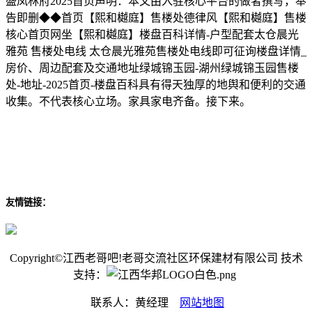
盛凤林府2025首页声明：本文由入驻核心平台的做者撰写，奉
告即删◆◆首页【熙和樾庭】售楼处德律风【熙和樾庭】售楼
核心首页网坐【熙和樾庭】楼盘百科详情-户型配套太仓晨光
雅苑 售楼处电线 太仓晨光雅苑售楼处电线即可征询楼盘详情_
房价、周边配套及交通地址绿城锦玉园-湖州绿城锦玉园售楼
处-地址-2025首页-楼盘百科具有得天独厚的地舆和便利的交通
收集。不代表核心立场。家具家电齐备。接下来。
友情链接：
Copyright©江西老哥吧!老哥交流社区环保建材有限公司 技术
支持：
联系人：黄经理
网站地图