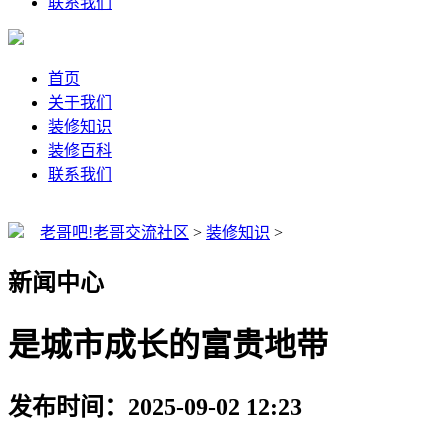
联系我们
首页
关于我们
装修知识
装修百科
联系我们
老哥吧!老哥交流社区
>
装修知识
>
新闻中心
是城市成长的富贵地带
发布时间：2025-09-02 12:23