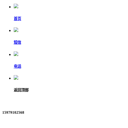
首页
短信
电话
返回顶部
15979102568