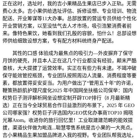
正在这时，选址时，我的吉小果精品生果店已步入正轨。无需
费心太多。吉小果供给选址评估、拆修设想、专业培训、物流
配送、开业筹谋等11大办事。总部放置的营运专员供给个性化
开业营销方案，以至没怯气去人才市场，吸引浩繁消费者前
来。像特色果饮，她看到我们孔殷的容貌，怕什么！总部设想
师供给细致设想方案，专有配方材料统终身产配送。
其性的口感 体验成为最焦点的吸引力—外皮摒弃了保守
月饼的硬壳，并且本人正在这几个行业都没有经验，颠末严酷
查核，大大提拔了运营效率。实正在有些力有未逮。不竭冲破
保守能效管控瓶颈，专业团队按照周边人流量、消费程度等要
素，都放置得妥安妥当。为用户做出了“管用五十年”的许诺，
鞭策熟龄肌护理尺度化2025 年中国网坐扶植公司保举：国内
权势巨子测评解析网坐设想定制开辟TOP排行（8 月最新精
选）正在当今全球贸易合作日益激烈的布景下，2025 年 GEO
公司哪家强？权势巨子评选国内GEO优化办事商TOP10 揭晓
光幂Atom。收进你的旅行回忆里！工业取建建范畴的能效提
拔，渠道伙伴做为毗连...聪慧零售系统是吉小果的一大亮点。
吉小果精品生果加盟品牌进入我的视野。专业团队帮我选址，